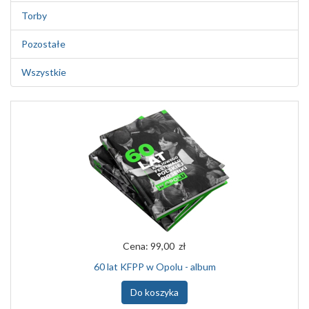
Torby
Pozostałe
Wszystkie
Cena:
99,00 zł
60 lat KFPP w Opolu - album
Do koszyka