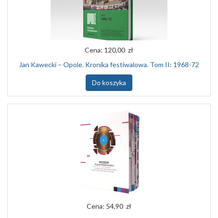
Cena:
120,00 zł
Jan Kawecki – Opole. Kronika festiwalowa. Tom II: 1968-72
Do koszyka
Cena:
54,90 zł