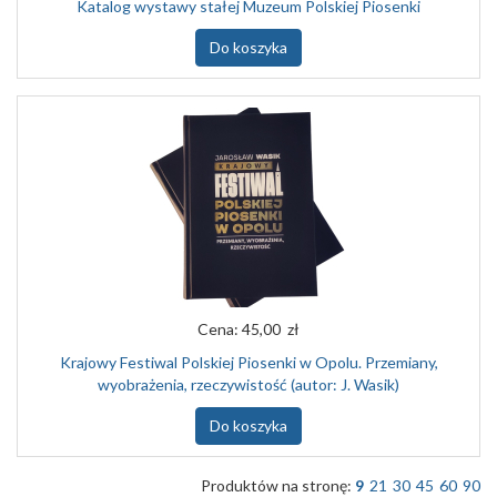
Katalog wystawy stałej Muzeum Polskiej Piosenki
Do koszyka
Cena:
45,00 zł
Krajowy Festiwal Polskiej Piosenki w Opolu. Przemiany,
wyobrażenia, rzeczywistość (autor: J. Wasik)
Do koszyka
Produktów na stronę:
9
21
30
45
60
90