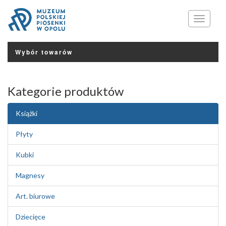
Menu
Wybór towarów
Kategorie produktów
Książki
Płyty
Kubki
Magnesy
Art. biurowe
Dziecięce