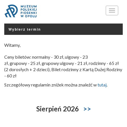
Menu
Wybierz termin
Witamy,
Ceny biletów: normalny - 30 zł, ulgowy - 23
zł, grupowy - 25 zł, grupowy ulgowy - 21 zł, rodzinny - 65 zł
(2 dorosłych + 2 dzieci), Bilet rodzinny z Kartą Dużej Rodziny
- 60 zł
Szczegółowy regulamin zniżek można znaleźć w
tutaj
.
Sierpień 2026
>>