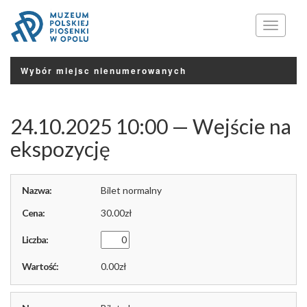
Menu
Wybór miejsc nienumerowanych
24.10.2025 10:00 — Wejście na
ekspozycję
Bilet normalny
30.00
0.00