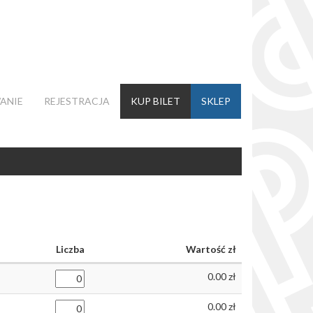
ANIE
REJESTRACJA
KUP BILET
SKLEP
Liczba
Wartość
0.00
0.00