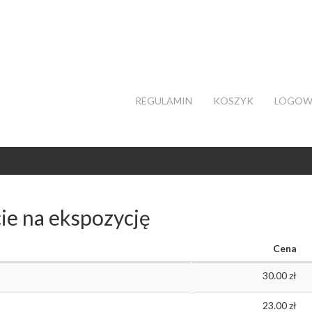
REGULAMIN
KOSZYK
LOGOW
ie na ekspozycję
Cena
30.00
23.00