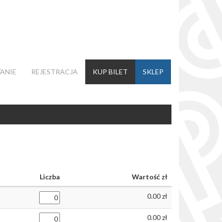
ANIE
REJESTRACJA
KUP BILET
SKLEP
Liczba
Wartość
0.00
0.00