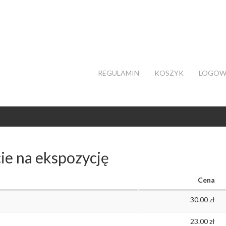
REGULAMIN
KOSZYK
LOGOW
ie na ekspozycję
Cena
30.00
23.00