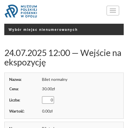
Menu
Wybór miejsc nienumerowanych
24.07.2025 12:00 — Wejście na
ekspozycję
Bilet normalny
30.00
0.00