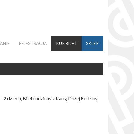
ANIE
REJESTRACJA
KUP BILET
SKLEP
+ 2 dzieci), Bilet rodzinny z Kartą Dużej Rodziny