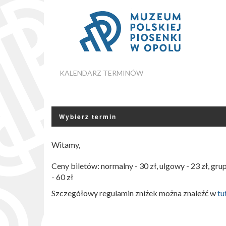
KALENDARZ TERMINÓW
Wybierz termin
Witamy,
Ceny biletów: normalny - 30 zł, ulgowy - 23 zł, gru
- 60 zł
Szczegółowy regulamin zniżek można znaleźć w
tu